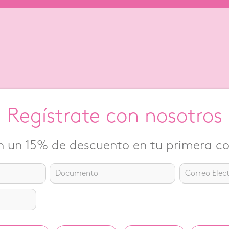
Regístrate con nosotros
 un 15% de descuento en tu primera 