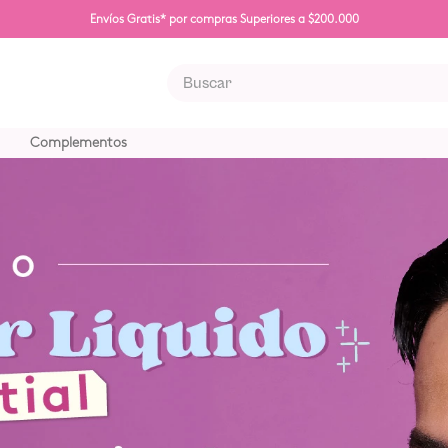
Envíos Gratis* por compras Superiores a $200.000
Buscar
S MÁS BUSCADOS
Complementos
poo
na
eador