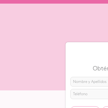
Obtén