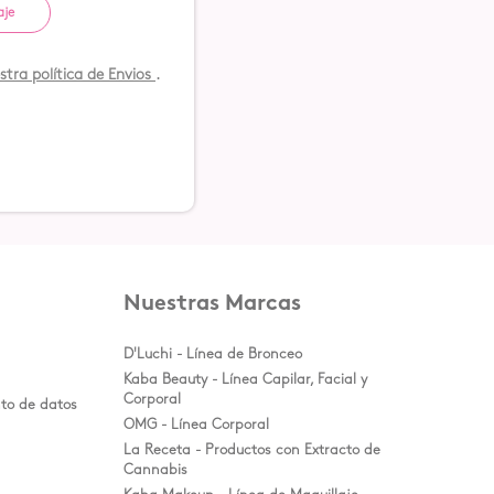
aje
tra política de Envios
.
Nuestras Marcas
D'Luchi - Línea de Bronceo
Kaba Beauty - Línea Capilar, Facial y
Corporal
nto de datos
OMG - Línea Corporal
La Receta - Productos con Extracto de
Cannabis