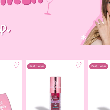
Best Seller
Best Seller