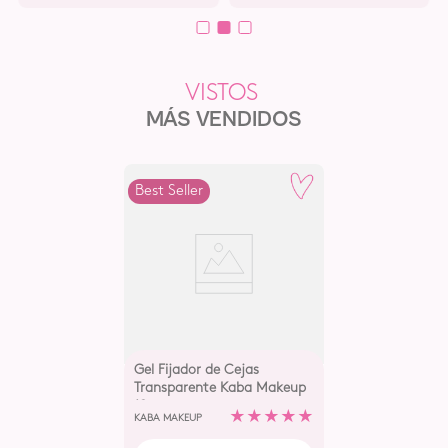
MÁS VENDIDOS
Best Seller
Gel Fijador de Cejas
Transparente Kaba Makeup
10 gr
★
★
★
★
★
KABA MAKEUP