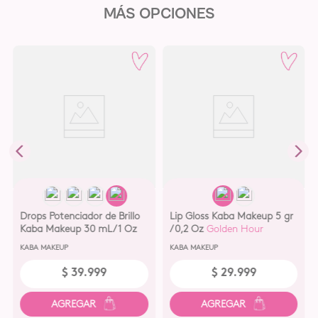
MÁS OPCIONES
Drops Potenciador de Brillo
Lip Gloss Kaba Makeup 5 gr
Kaba Makeup 30 mL/1 Oz
/0,2 Oz
Golden Hour
Pink Gold
KABA MAKEUP
KABA MAKEUP
$
39
.
999
$
29
.
999