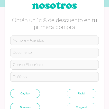
nosotros
Obtén un 15% de descuento en tu
primera compra
Capilar
Facial
Bronceo
Corporal