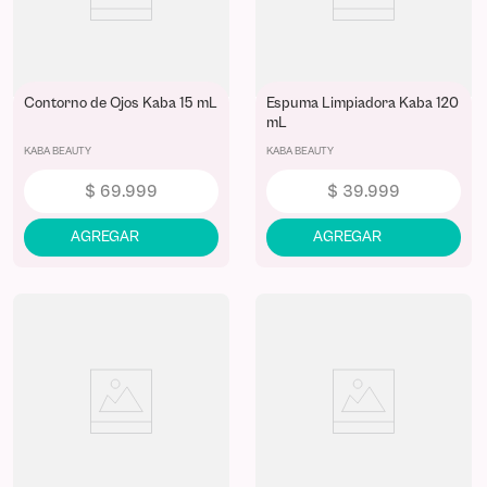
Contorno de Ojos Kaba 15 mL
Espuma Limpiadora Kaba 120
mL
KABA BEAUTY
KABA BEAUTY
$
69
.
999
$
39
.
999