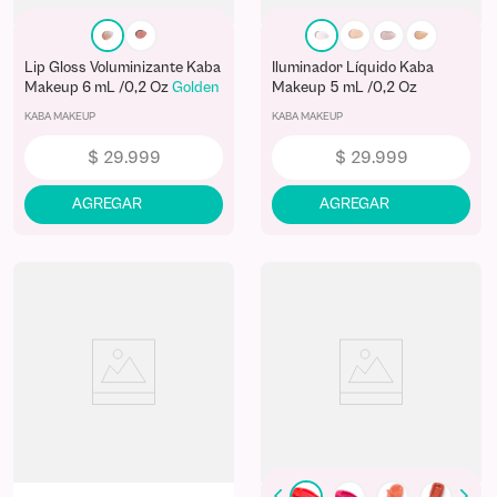
Lip Gloss Voluminizante Kaba
Iluminador Líquido Kaba
Makeup 6 mL /0,2 Oz
Golden
Makeup 5 mL /0,2 Oz
Hour
Celestial
KABA MAKEUP
KABA MAKEUP
$
29
.
999
$
29
.
999