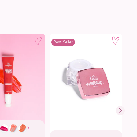
Best Seller