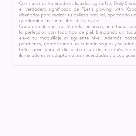
Con nuestros iluminadores líquidos Lights Up, Daily Shine,
el verdadero significado de "Let’s glowing with Kab
diseñados para realzar tu belleza natural, aportando un
que ilumina las zonas altas de tu rostro.
Cada una de nuestras fórmulas es única, pero todas c
la perfección con todo tipo de piel, brindando un toqu
eleva tu maquillaje al siguiente nivel. Además, todo
parabenos, garantizando un cuidado seguro y saludabl
brillo suave para el día a día o un destello más inte
iluminadores se adaptan a tus necesidades y a cualquier