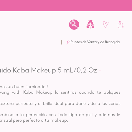
Puntos de Venta y de Recogida
uido Kaba Makeup 5 mL /0,2 Oz
enos un buen iluminador!
lowing with Kaba Makeup lo sentirás cuando te apliques
extura perfecta y el brillo ideal para darle vida a las zonas
mbina a la perfección con todo tipo de piel y además le
r sutil pero perfecto a tu makeup.