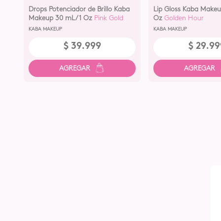
Drops Potenciador de Brillo Kaba
Lip Gloss Kaba Makeup
Makeup 30 mL/1 Oz
Pink Gold
Oz
Golden Hour
KABA MAKEUP
KABA MAKEUP
$
39
.
999
$
29
.
99