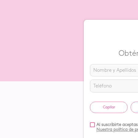
Dirección de email
Escribe un comentario
Obtén
ENVIAR COMENTARIO
Capilar
Al suscribirte acepta
Nuestra política de 