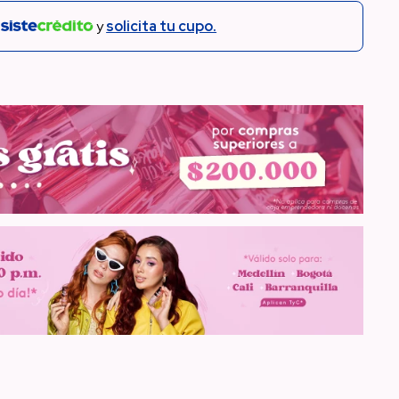
n
y
solicita tu cupo.