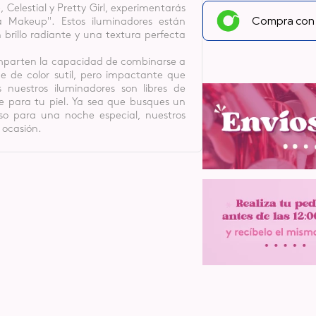
 Celestial y Pretty Girl, experimentarás
Compra co
a Makeup". Estos iluminadores están
 brillo radiante y una textura perfecta
omparten la capacidad de combinarse a
e de color sutil, pero impactante que
s nuestros iluminadores son libres de
e para tu piel. Ya sea que busques un
nso para una noche especial, nuestros
 ocasión.