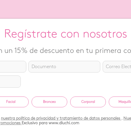
Regístrate con nosotros
 un 15% de descuento en tu primera 
Facial
Bronceo
Corporal
Maquill
s
nuestra política de privacidad y tratamiento de datos personales
.
Nues
promociones
Exclusivo para www.dluchi.com