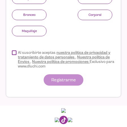
Bronceo
Corporal
Maquillaje
Al suscribirte aceptas
nuestra política de privacidad y
tratamiento de datos personales
.
Nuestra política de
Envios
.
Nuestra política de promociones
Exclusivo para
www.dluchi.com
Registrarme