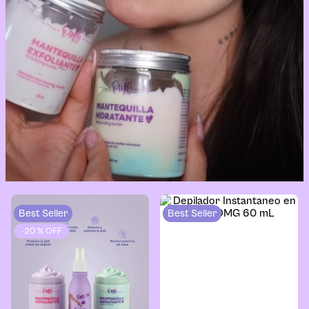
Best Seller
Best Seller
-
20 %