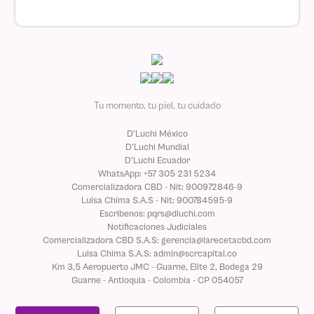
Tu momento, tu piel, tu cuidado
D'Luchi México
D'Luchi Mundial
D'Luchi Ecuador
WhatsApp: +57 305 231 5234
Comercializadora CBD - Nit: 900972846-9
Luisa Chima S.A.S - Nit: 900784595-9
Escribenos: pqrs@dluchi.com
Notificaciones Judiciales
Comercializadora CBD S.A.S: gerencia@larecetacbd.com
Luisa Chima S.A.S: admin@scrcapital.co
Km 3,5 Aeropuerto JMC - Guarne, Elite 2, Bodega 29
Guarne - Antioquia - Colombia - CP 054057