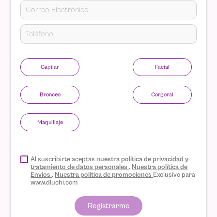
Capilar
Facial
Bronceo
Corporal
Maquillaje
Al suscribirte aceptas
nuestra política de privacidad y
tratamiento de datos personales
.
Nuestra política de
Envios
.
Nuestra política de promociones
Exclusivo para
www.dluchi.com
Registrarme