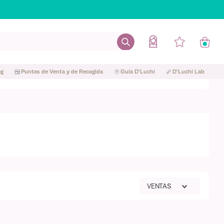
og
Puntos de Venta y de Recogida
Guía D'Luchi
D'Luchi Lab
VENTAS