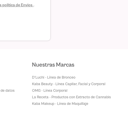
 política de Envios
.
Nuestras Marcas
D'Luchi - Línea de Bronceo
Kaba Beauty - Línea Capilar, Facial y Corporal
 de datos
OMG - Línea Corporal
La Receta - Productos con Extracto de Cannabis
Kaba Makeup - Línea de Maquillaje