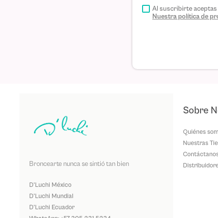
Al suscribirte acepta
Nuestra política de 
Sobre N
Quiénes so
Nuestras Ti
Contáctano
Broncearte nunca se sintió tan bien
Distribuidor
D'Luchi México
D'Luchi Mundial
D'Luchi Ecuador