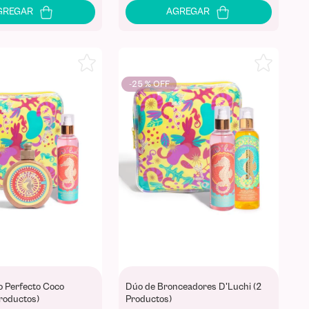
-
25 %
 Perfecto Coco
Dúo de Bronceadores D'Luchi (2
Productos)
Productos)