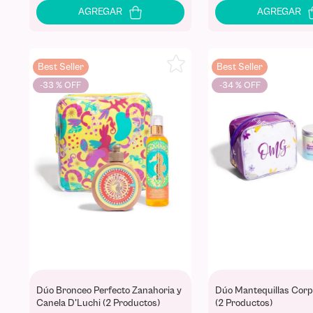
Best Seller
Best Seller
-
33 %
-
34 %
Dúo Bronceo Perfecto Zanahoria y
Dúo Mantequillas Cor
Canela D'Luchi (2 Productos)
(2 Productos)