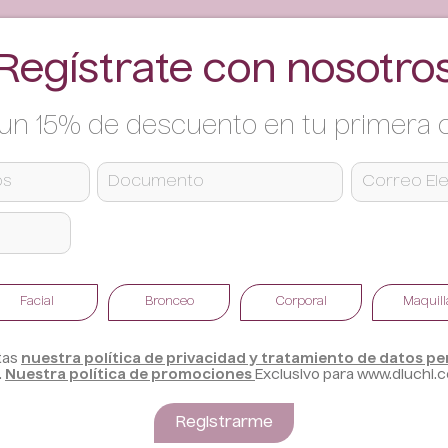
Regístrate con nosotro
un 15% de descuento en tu primera
Facial
Bronceo
Corporal
Maquill
tas
nuestra política de privacidad y tratamiento de datos p
.
Nuestra política de promociones
Exclusivo para www.dluchi.
Registrarme