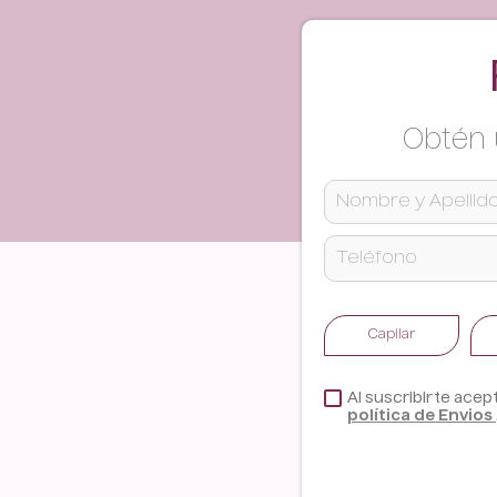
Obtén 
ENVIAR COMENTARIO
Capilar
Al suscribirte acep
política de Envios