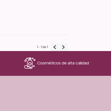
1 - 1
de
1
Cosméticos de alta calidad