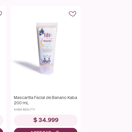
Mascarilla Facial de Banano Kaba
200 mL
KABA BEAUTY
$
34
.
999