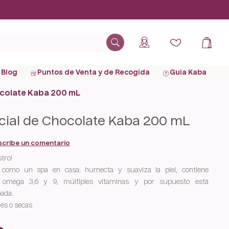
Blog
Puntos de Venta y de Recogida
Guia Kaba
ocolate Kaba 200 mL
acial de Chocolate Kaba 200 mL
scribe un comentario
stro!
á como un spa en casa: humecta y suaviza la piel, contiene
e, omega 3,6 y 9, múltiples vitaminas y por supuesto está
ada.
les o secas