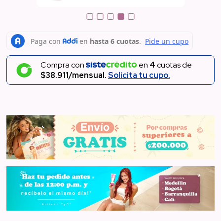
Compra con
en
4
cuotas de
$38.911/mensual.
Solicita tu cupo.