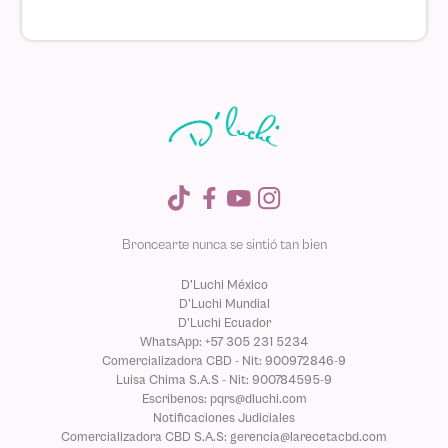
Broncearte nunca se sintió tan bien
D'Luchi México
D'Luchi Mundial
D'Luchi Ecuador
WhatsApp: +57 305 231 5234
Comercializadora CBD - Nit: 900972846-9
Luisa Chima S.A.S - Nit: 900784595-9
Escribenos: pqrs@dluchi.com
Notificaciones Judiciales
Comercializadora CBD S.A.S: gerencia@larecetacbd.com