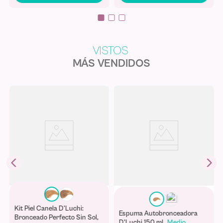
puedas vestirte en pocos minutos.
MÁS VENDIDOS
Kit Piel Canela D'Luchi:
Espuma Autobronceadora
Bronceado Perfecto Sin Sol,
D'Luchi 150 mL
Medio