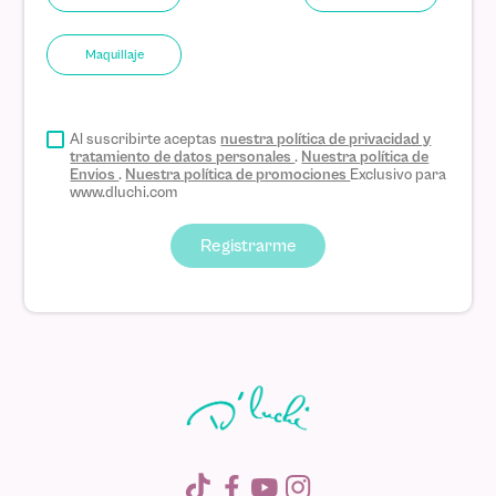
Maquillaje
Al suscribirte aceptas
nuestra política de privacidad y
tratamiento de datos personales
.
Nuestra política de
Envios
.
Nuestra política de promociones
Exclusivo para
www.dluchi.com
Registrarme