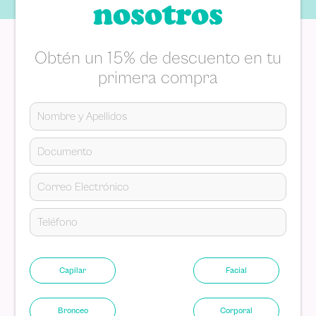
nosotros
Obtén un 15% de descuento en tu
primera compra
Capilar
Facial
Bronceo
Corporal