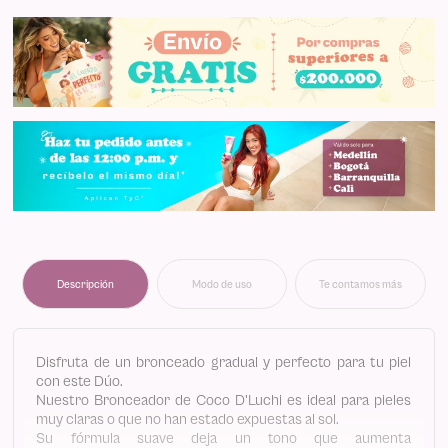
Descripción
Modo de uso
Te contamos más
Disfruta de un bronceado gradual y perfecto para tu piel
con este Dúo.
Nuestro Bronceador de Coco D'Luchi es ideal para pieles
muy claras o que no han estado expuestas al sol.
Su fórmula suave deja un tono que aumenta