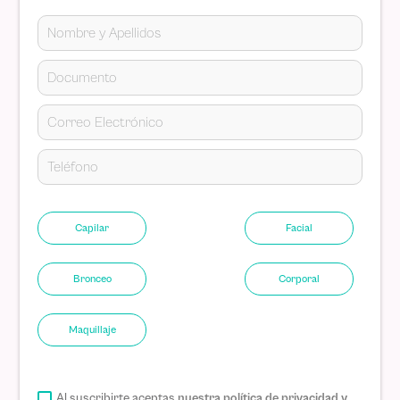
Capilar
Facial
Bronceo
Corporal
Maquillaje
Al suscribirte aceptas
nuestra política de privacidad y