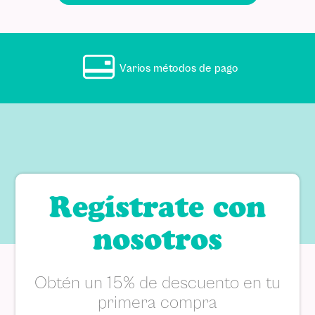
Varios métodos de pago
Regístrate con
nosotros
Obtén un 15% de descuento en tu
primera compra