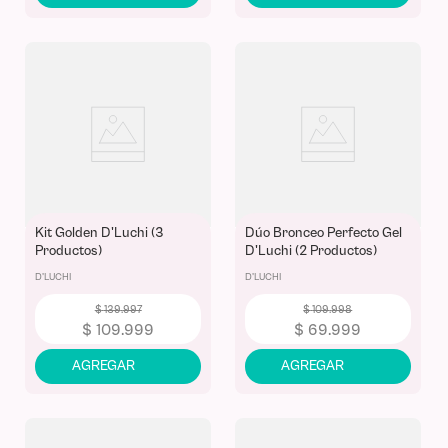
Kit Golden D'Luchi (3
Dúo Bronceo Perfecto Gel
Productos)
D'Luchi (2 Productos)
D'LUCHI
D'LUCHI
$
139
.
997
$
109
.
998
$
109
.
999
$
69
.
999