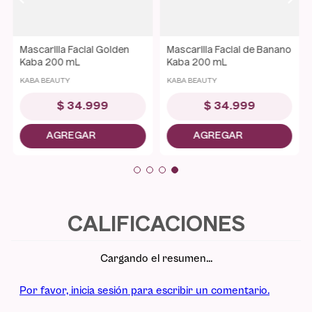
Mascarilla Facial Golden
Mascarilla Facial de Banano
Kaba 200 mL
Kaba 200 mL
KABA BEAUTY
KABA BEAUTY
$
34
.
999
$
34
.
999
Cargando el resumen…
Por favor, inicia sesión para escribir un comentario.