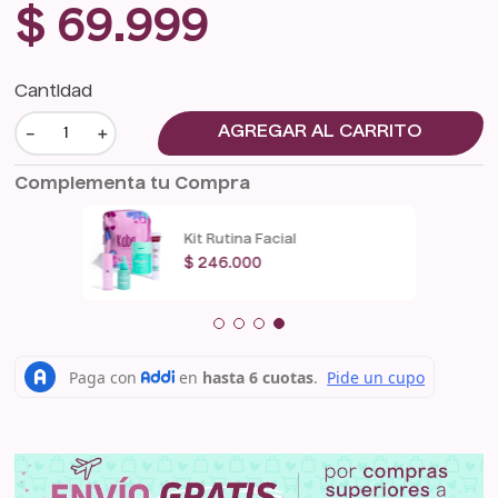
$
69
.
999
Cantidad
－
＋
AGREGAR AL CARRITO
Complementa tu Compra
Kit Rutina Facial
$
246
.
000