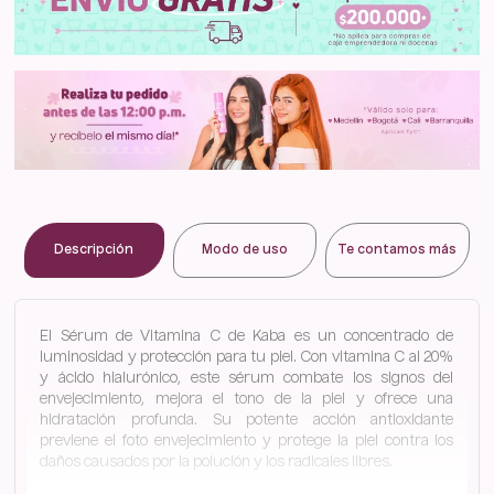
Descripción
Modo de uso
Te contamos más
El Sérum de Vitamina C de Kaba es un concentrado de
luminosidad y protección para tu piel. Con vitamina C al 20%
y ácido hialurónico, este sérum combate los signos del
envejecimiento, mejora el tono de la piel y ofrece una
hidratación profunda. Su potente acción antioxidante
previene el foto envejecimiento y protege la piel contra los
daños causados por la polución y los radicales libres.