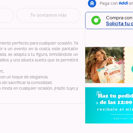
Te contamos más
Compra co
Solicita tu 
emento perfecto para cualquier ocasión. Ya
tir a un evento en la costa, este pantalón
da, se adapta a tu figura, brindándote un
llos y una silueta suelta que te permitirá
rt.
con un toque de elegancia.
o sin sacrificar la comodidad.
a moda en cualquier ocasión. ¡Hazlo tuyo y