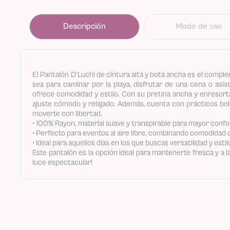
Descripción
Modo de uso
El Pantalón D'Luchi de cintura alta y bota ancha es el compl
sea para caminar por la playa, disfrutar de una cena o asis
ofrece comodidad y estilo. Con su pretina ancha y enresorta
ajuste cómodo y relajado. Además, cuenta con prácticos bolsi
moverte con libertad.
• 100% Rayon, material suave y transpirable para mayor confo
• Perfecto para eventos al aire libre, combinando comodidad 
• Ideal para aquellos días en los que buscas versatilidad y estil
Este pantalón es la opción ideal para mantenerte fresca y a l
luce espectacular!