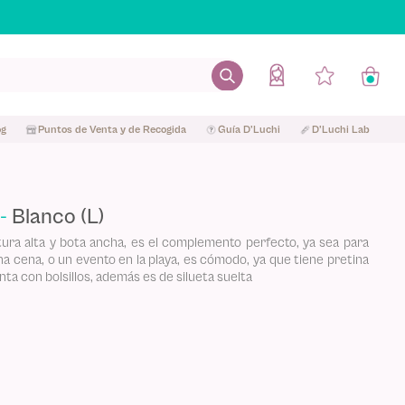
og
Puntos de Venta y de Recogida
Guía D'Luchi
D'Luchi Lab
Blanco (L)
ura alta y bota ancha, es el complemento perfecto, ya sea para
una cena, o un evento en la playa, es cómodo, ya que tiene pretina
ta con bolsillos, además es de silueta suelta