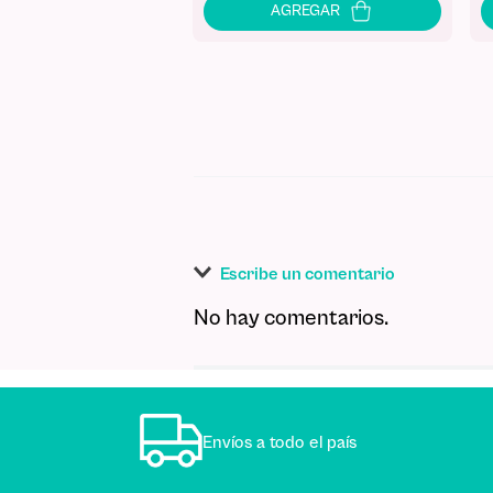
Escribe un comentario
No hay comentarios.
Agregar comentario
Título
Envíos a todo el país