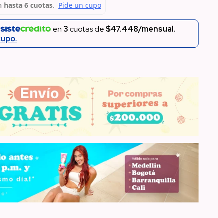
n
en
3
cuotas de
$47.448/mensual.
cupo.