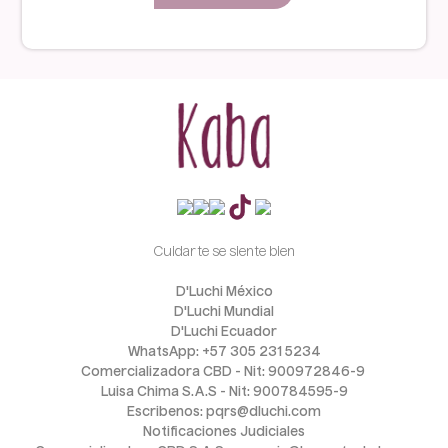
Cuidarte se siente bien
D'Luchi México
D'Luchi Mundial
D'Luchi Ecuador
WhatsApp: +57 305 231 5234
Comercializadora CBD - Nit: 900972846-9 
Luisa Chima S.A.S - Nit: 900784595-9
Escribenos: pqrs@dluchi.com
Notificaciones Judiciales