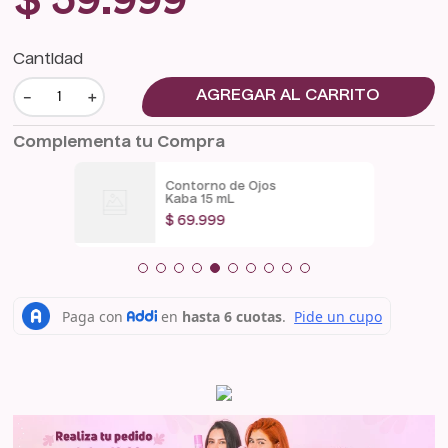
$
59
.
999
Cantidad
－
＋
AGREGAR AL CARRITO
Complementa tu Compra
Contorno de Ojos
Kaba 15 mL
$
69
.
999