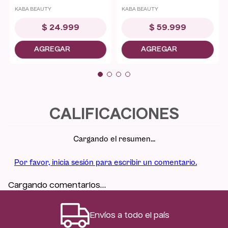
KABA BEAUTY
KABA BEAUTY
$
24
.
999
$
59
.
999
Cargando el resumen…
Por favor, inicia sesión para escribir un comentario.
Cargando comentarios…
Envíos a todo el país