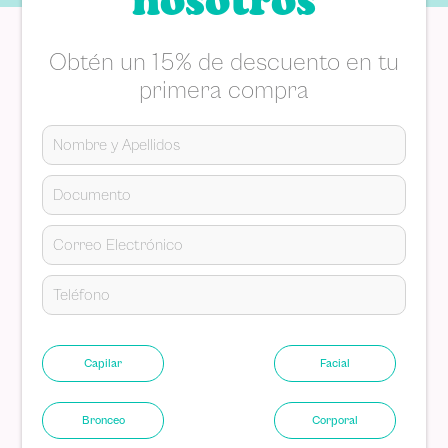
nosotros
Obtén un 15% de descuento en tu
primera compra
Capilar
Facial
Bronceo
Corporal