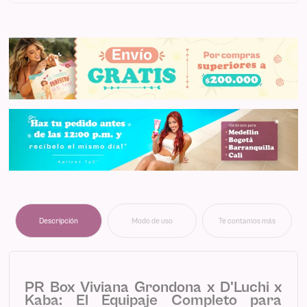
Descripción
Modo de uso
Te contamos más
PR Box Viviana Grondona x D'Luchi x
Kaba: El Equipaje Completo para