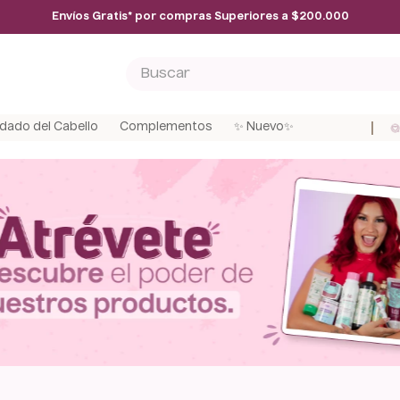
Envíos Gratis* por compras Superiores a $200.000
Buscar
ÁS BUSCADOS
dado del Cabello
Complementos
✨ Nuevo✨
r