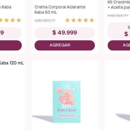
Kit Crecimi
s Kaba
Crema Corporal Aclarante
+ Aceite pa
Kaba 60 mL
Productos
KABA BEAUTY
★
★
★
★
★
★
★
★
★
KABA BEAUTY
99
$
49
.
999
$