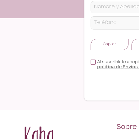
Capilar
Al suscribirte acep
política de Envios
Sobre