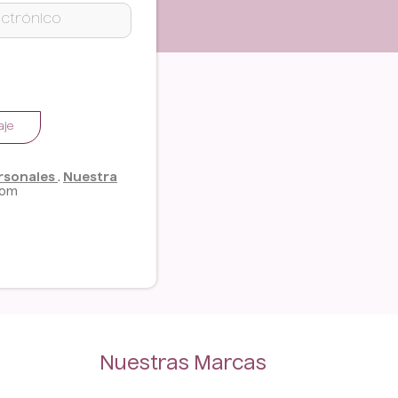
aje
ersonales
.
Nuestra
com
Nuestras Marcas