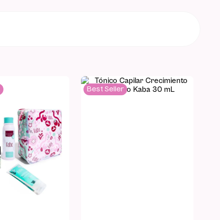
Best Seller