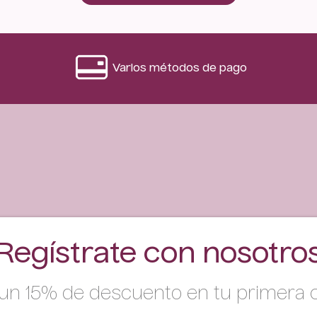
Varios métodos de pago
Regístrate con nosotro
un 15% de descuento en tu primera