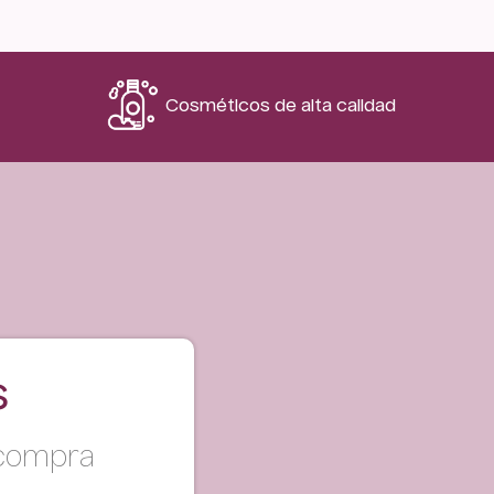
Cosméticos de alta calidad
s
 compra