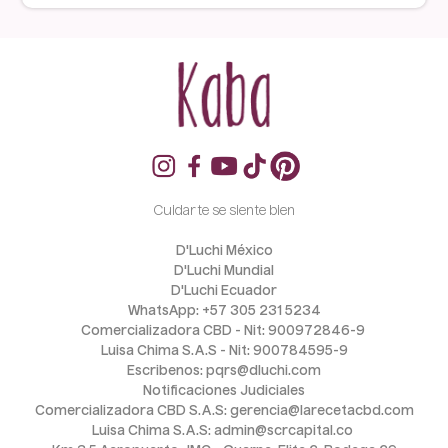
Cuidarte se siente bien
D'Luchi México
D'Luchi Mundial
D'Luchi Ecuador
WhatsApp: +57 305 231 5234
Comercializadora CBD - Nit: 900972846-9 
Luisa Chima S.A.S - Nit: 900784595-9
Escribenos: pqrs@dluchi.com
Notificaciones Judiciales
Comercializadora CBD S.A.S: gerencia@larecetacbd.com
Luisa Chima S.A.S: admin@scrcapital.co 