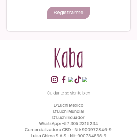
Registrarme
Cuidarte se siente bien
D'Luchi México
D'Luchi Mundial
D'Luchi Ecuador
WhatsApp: +57 305 231 5234
Comercializadora CBD - Nit: 900972846-9 
Luisa Chima S.A.S - Nit: 900784595-9