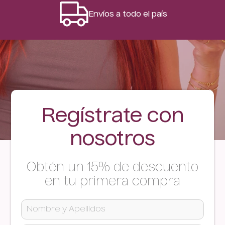
Envíos a todo el país
Regístrate con
nosotros
Obtén un 15% de descuento
en tu primera compra