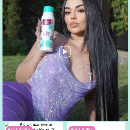
Best Seller
Best Seller