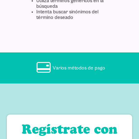
Utiliza términos genéricos en la
búsqueda
Intenta buscar sinónimos del
término deseado
Varios métodos de pago
Regístrate con