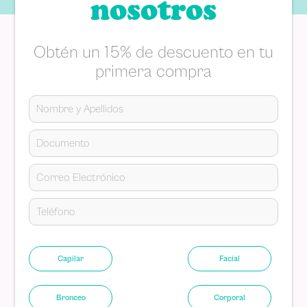
nosotros
Obtén un 15% de descuento en tu
primera compra
Capilar
Facial
Bronceo
Corporal