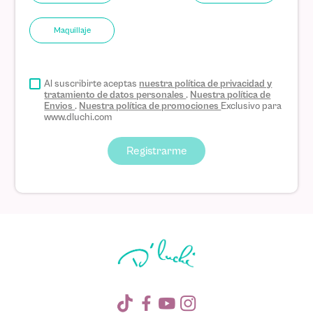
Maquillaje
Al suscribirte aceptas
nuestra política de privacidad y
tratamiento de datos personales
.
Nuestra política de
Envios
.
Nuestra política de promociones
Exclusivo para
www.dluchi.com
Registrarme