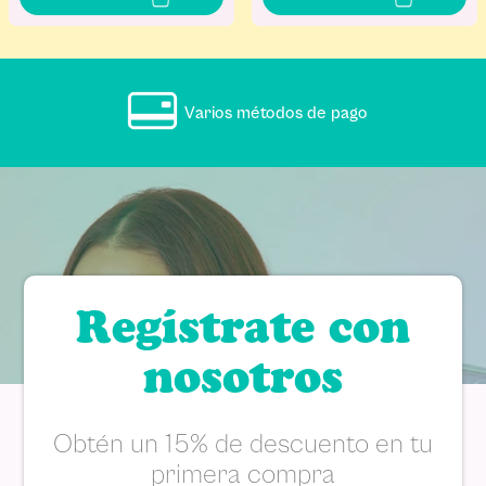
Varios métodos de pago
Regístrate con
nosotros
Obtén un 15% de descuento en tu
primera compra