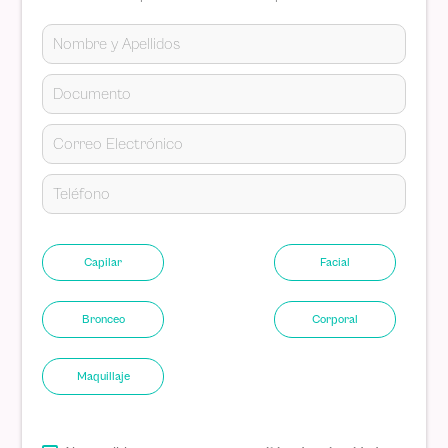
Capilar
Facial
Bronceo
Corporal
Maquillaje