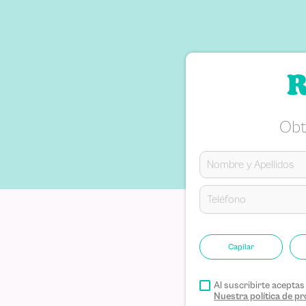
R
Obt
Capilar
Al suscribirte acepta
Nuestra política de 