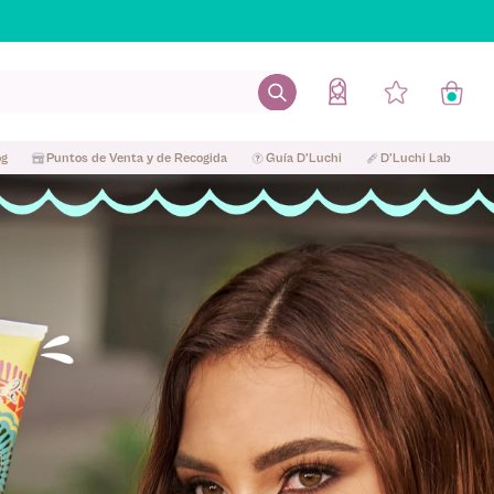
og
Puntos de Venta y de Recogida
Guía D'Luchi
D'Luchi Lab