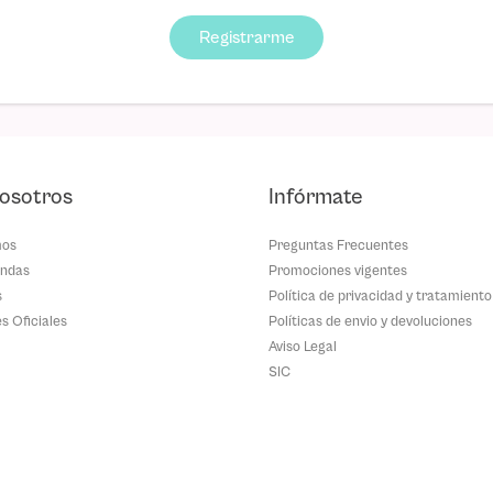
Registrarme
osotros
Infórmate
mos
Preguntas Frecuentes
endas
Promociones vigentes
s
Política de privacidad y tratamiento
es Oficiales
Políticas de envio y devoluciones
Aviso Legal
SIC