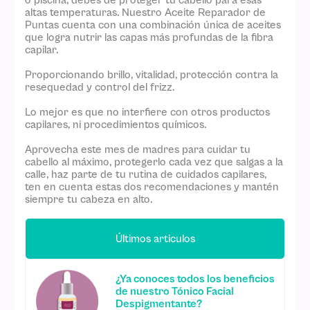
o piscina, debes de proteger tu cabello para esas
altas temperaturas. Nuestro Aceite Reparador de
Puntas cuenta con una combinación única de aceites
que logra nutrir las capas más profundas de la fibra
capilar.
Proporcionando brillo, vitalidad, protección contra la
resequedad y control del frizz.
Lo mejor es que no interfiere con otros productos
capilares, ni procedimientos químicos.
Aprovecha este mes de madres para cuidar tu
cabello al máximo, protegerlo cada vez que salgas a la
calle, haz parte de tu rutina de cuidados capilares,
ten en cuenta estas dos recomendaciones y mantén
siempre tu cabeza en alto.
Últimos articulos
¿Ya conoces todos los beneficios
de nuestro Tónico Facial
Despigmentante?