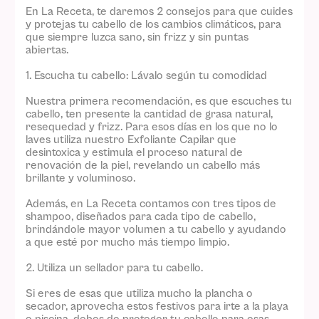
En La Receta, te daremos 2 consejos para que cuides
y protejas tu cabello de los cambios climáticos, para
que siempre luzca sano, sin frizz y sin puntas
abiertas.
1. Escucha tu cabello: Lávalo según tu comodidad
Nuestra primera recomendación, es que escuches tu
cabello, ten presente la cantidad de grasa natural,
resequedad y frizz. Para esos días en los que no lo
laves utiliza nuestro Exfoliante Capilar que
desintoxica y estimula el proceso natural de
renovación de la piel, revelando un cabello más
brillante y voluminoso.
Además, en La Receta contamos con tres tipos de
shampoo, diseñados para cada tipo de cabello,
brindándole mayor volumen a tu cabello y ayudando
a que esté por mucho más tiempo limpio.
2. Utiliza un sellador para tu cabello.
Si eres de esas que utiliza mucho la plancha o
secador, aprovecha estos festivos para irte a la playa