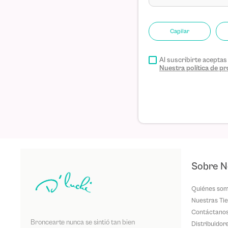
Capilar
Al suscribirte acepta
Nuestra política de 
Sobre N
Quiénes so
Nuestras Ti
Contáctano
Broncearte nunca se sintió tan bien
Distribuidor