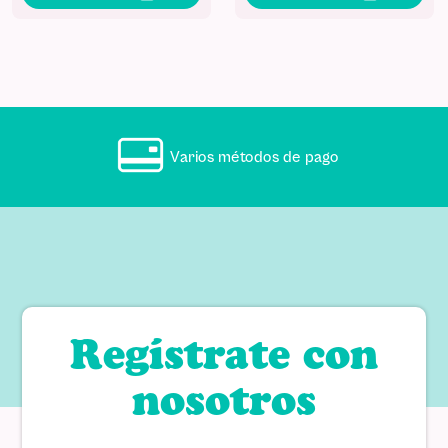
Varios métodos de pago
Regístrate con
nosotros