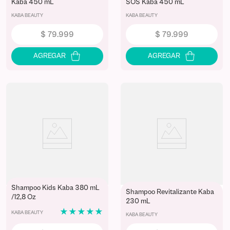
Kaba 450 mL
SOS Kaba 450 mL
KABA BEAUTY
KABA BEAUTY
$
79
.
999
$
79
.
999
Shampoo Kids Kaba 380 mL
Shampoo Revitalizante Kaba
/12,8 Oz
230 mL
★
★
★
★
★
KABA BEAUTY
KABA BEAUTY