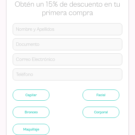
Obtén un 15% de descuento en tu
primera compra
Capilar
Facial
Bronceo
Corporal
Maquillaje