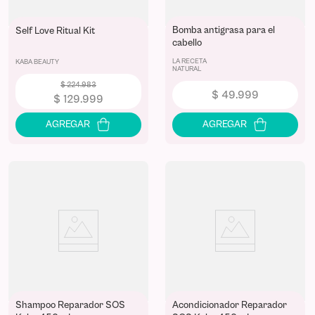
Bomba antigrasa para el
Self Love Ritual Kit
cabello
LA RECETA
KABA BEAUTY
NATURAL
$
224
.
983
$
49
.
999
$
129
.
999
Shampoo Reparador SOS
Acondicionador Reparador