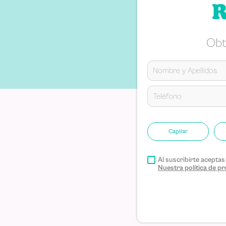
R
Escribe un comentario
Obt
ENVIAR COMENTARIO
Capilar
Al suscribirte acepta
Nuestra política de 