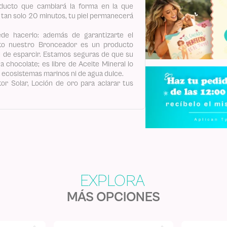
roducto que cambiará la forma en la que
n tan solo 20 minutos, tu piel permanecerá
de hacerlo: además de garantizarte el
sto nuestro Bronceador es un producto
l de esparcir. Estamos seguras de que su
a chocolate; es libre de Aceite Mineral lo
s ecosistemas marinos ni de agua dulce.
r Solar, Loción de oro para aclarar tus
MÁS OPCIONES