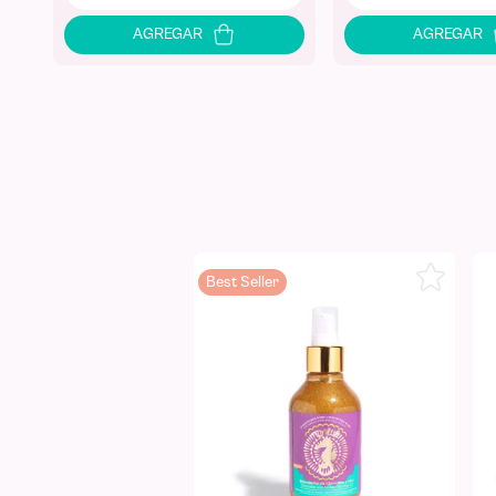
Best Seller