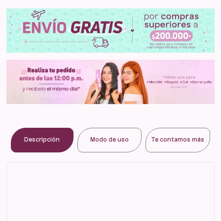
Descripción
Modo de uso
Te contamos más