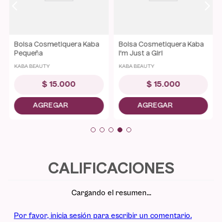
Bolsa Cosmetiquera Kaba
Bolsa Cosmetiquera Kaba
Pequeña
I'm Just a Girl
KABA BEAUTY
KABA BEAUTY
$
15
.
000
$
15
.
000
Cargando el resumen…
Por favor, inicia sesión para escribir un comentario.