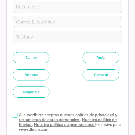
Capilar
Facial
Bronceo
Corporal
Maquillaje
Al suscribirte aceptas
nuestra política de privacidad y
tratamiento de datos personales
.
Nuestra política de
Envios
.
Nuestra política de promociones
Exclusivo para
www.dluchi.com