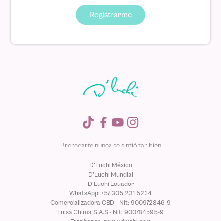
Registrarme
Broncearte nunca se sintió tan bien
D'Luchi México
D'Luchi Mundial
D'Luchi Ecuador
WhatsApp: +57 305 231 5234
Comercializadora CBD - Nit: 900972846-9
Luisa Chima S.A.S - Nit: 900784595-9