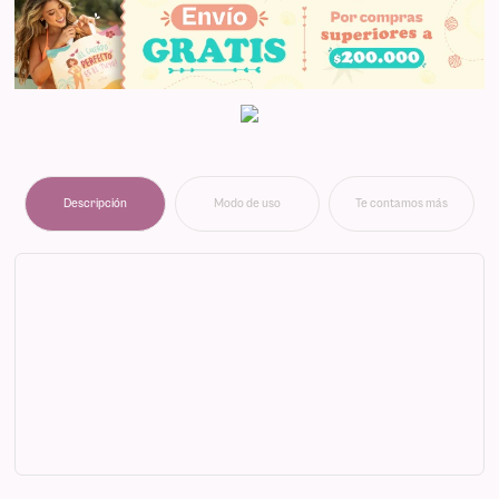
Descripción
Modo de uso
Te contamos más