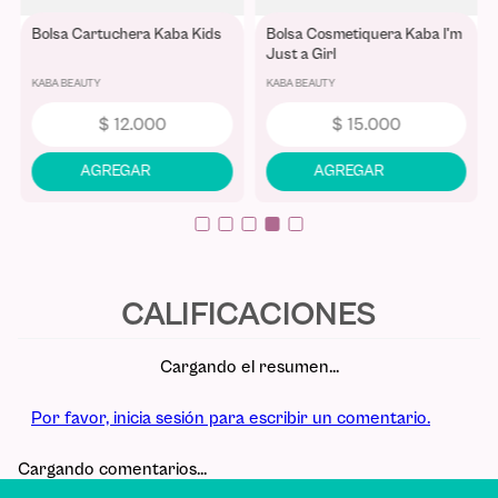
Bolsa Cartuchera Kaba Kids
Bolsa Cosmetiquera Kaba I'm
Just a Girl
KABA BEAUTY
KABA BEAUTY
$
12
.
000
$
15
.
000
Cargando el resumen…
Por favor, inicia sesión para escribir un comentario.
Cargando comentarios…