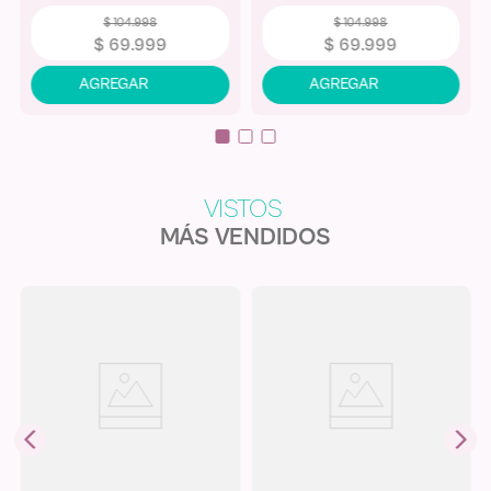
$
104
.
998
$
104
.
998
$
69
.
999
$
69
.
999
MÁS VENDIDOS